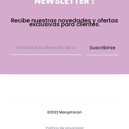
NEWSLETTER !
Recibe nuestras novedades y ofertas
exclusivas para clientes.
©2022 Marujatacón
Política de privacidad