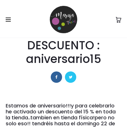
18 de noviembre de 2020
COMPRAS
NOTICIAS
CODIGO DE
DESCUENTO :
aniversario15
Estamos de aniversario!!!y para celebrarlo
he activado un descuento del 15 % en toda
la tienda..tambien en tienda física!pero no
solo eso!! tendréis hasta el domingo 22 de