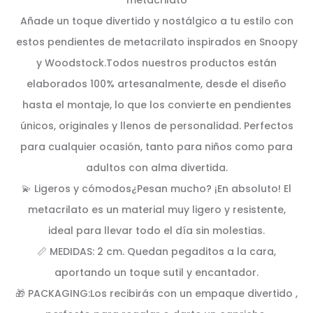
metacrilato
Añade un toque divertido y nostálgico a tu estilo con
estos pendientes de metacrilato inspirados en Snoopy
y Woodstock.Todos nuestros productos están
elaborados 100% artesanalmente, desde el diseño
hasta el montaje, lo que los convierte en pendientes
únicos, originales y llenos de personalidad. Perfectos
para cualquier ocasión, tanto para niños como para
adultos con alma divertida.
💫 Ligeros y cómodos¿Pesan mucho? ¡En absoluto! El
metacrilato es un material muy ligero y resistente,
ideal para llevar todo el día sin molestias.
📏 MEDIDAS: 2 cm. Quedan pegaditos a la cara,
aportando un toque sutil y encantador.
🎁 PACKAGING:Los recibirás con un empaque divertido ,