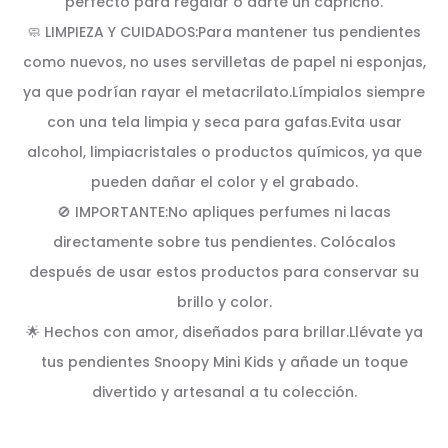
perfecto para regalar o darte un capricho.
🧼 LIMPIEZA Y CUIDADOS:Para mantener tus pendientes
como nuevos, no uses servilletas de papel ni esponjas,
ya que podrían rayar el metacrilato.Límpialos siempre
con una tela limpia y seca para gafas.Evita usar
alcohol, limpiacristales o productos químicos, ya que
pueden dañar el color y el grabado.
🚫 IMPORTANTE:No apliques perfumes ni lacas
directamente sobre tus pendientes. Colócalos
después de usar estos productos para conservar su
brillo y color.
🌟 Hechos con amor, diseñados para brillar.Llévate ya
tus pendientes Snoopy Mini Kids y añade un toque
divertido y artesanal a tu colección.