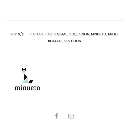
SKU:
N/D
CATEGORÍAS:
CASUAL
,
COLECCION
,
MINUETO
,
MUJER
,
REBAJAS
,
VESTIDOS
SHARE