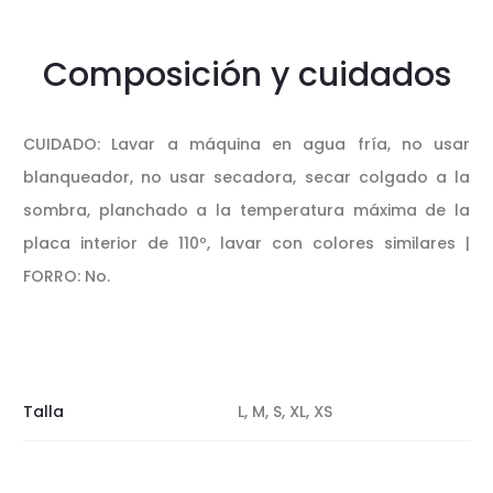
Composición y cuidados
CUIDADO: Lavar a máquina en agua fría, no usar
blanqueador, no usar secadora, secar colgado a la
sombra, planchado a la temperatura máxima de la
placa interior de 110º, lavar con colores similares |
FORRO: No.
Talla
L, M, S, XL, XS