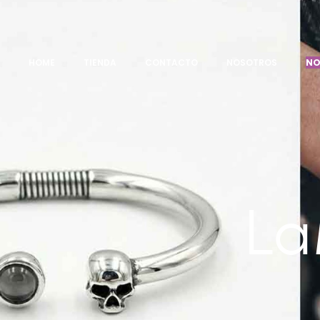
HOME
TIENDA
CONTACTO
NOSOTROS
NO
La