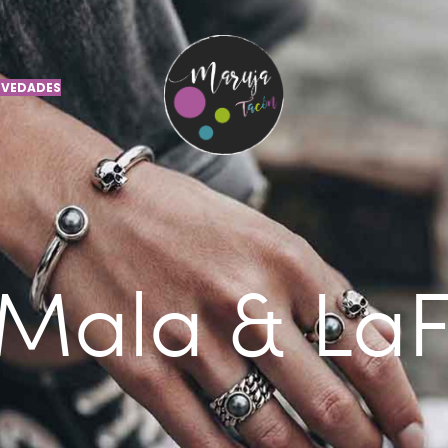
VEDADES
Mala & La