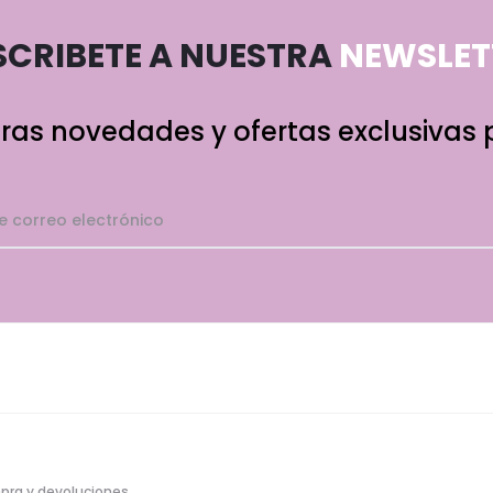
SCRIBETE A NUESTRA
NEWSLETT
ras novedades y ofertas exclusivas p
pra y devoluciones