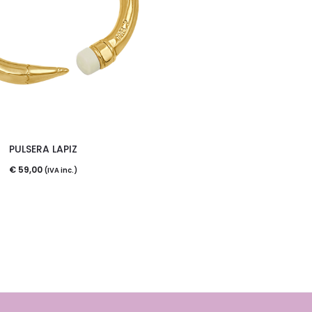
PULSERA LAPIZ
€
59,00
(IVA inc.)