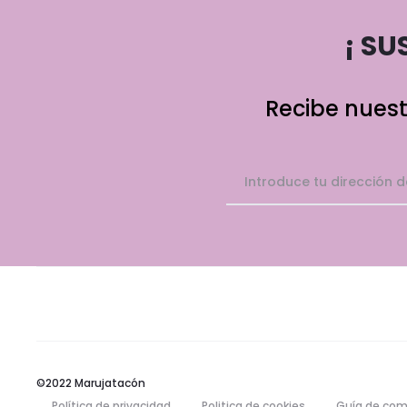
¡ SU
Recibe nuest
©2022 Marujatacón
Política de privacidad
Politica de cookies
Guía de com