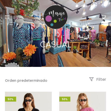
CASUAL
Filter
50%
50%