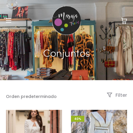
Conjuntos
Filter
40%