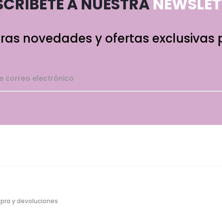
SCRIBETE A NUESTRA
NEWSLETT
ras novedades y ofertas exclusivas p
pra y devoluciones