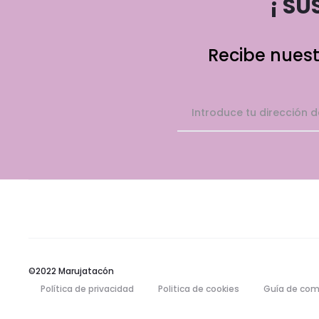
¡ SU
Recibe nuest
©2022 Marujatacón
Política de privacidad
Politica de cookies
Guía de com