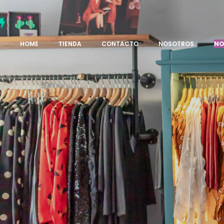
HOME
TIENDA
CONTACTO
NOSOTROS
NO