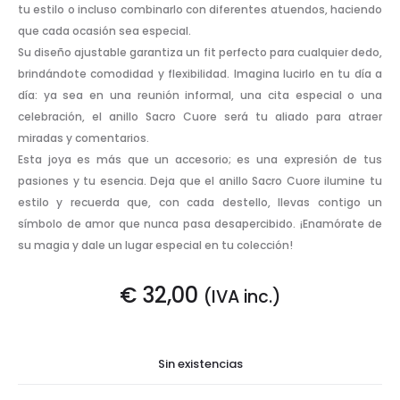
tu estilo o incluso combinarlo con diferentes atuendos, haciendo
que cada ocasión sea especial.
Su diseño ajustable garantiza un fit perfecto para cualquier dedo,
brindándote comodidad y flexibilidad. Imagina lucirlo en tu día a
día: ya sea en una reunión informal, una cita especial o una
celebración, el anillo Sacro Cuore será tu aliado para atraer
miradas y comentarios.
Esta joya es más que un accesorio; es una expresión de tus
pasiones y tu esencia. Deja que el anillo Sacro Cuore ilumine tu
estilo y recuerda que, con cada destello, llevas contigo un
símbolo de amor que nunca pasa desapercibido. ¡Enamórate de
su magia y dale un lugar especial en tu colección!
€
32,00
(IVA inc.)
Sin existencias