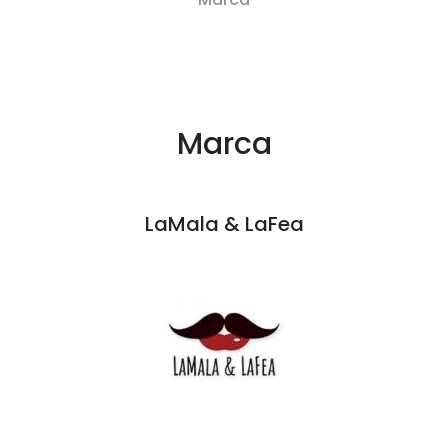
Marca
LaMala & LaFea