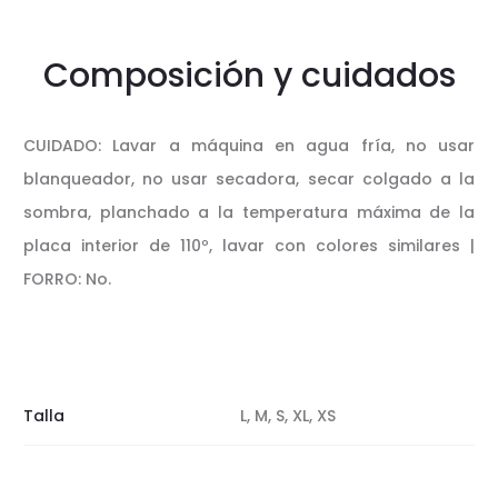
Composición y cuidados
CUIDADO: Lavar a máquina en agua fría, no usar
blanqueador, no usar secadora, secar colgado a la
sombra, planchado a la temperatura máxima de la
placa interior de 110º, lavar con colores similares |
FORRO: No.
Talla
L, M, S, XL, XS