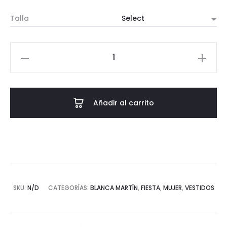
Talla
VESTIDO
AISHA
cantidad
Añadir al carrito
SKU:
N/D
CATEGORÍAS:
BLANCA MARTÍN
,
FIESTA
,
MUJER
,
VESTIDOS