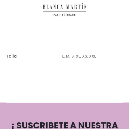
Talla
L, M, S, XL, XS, XXL
¡ SUSCRIBETE A NUESTRA