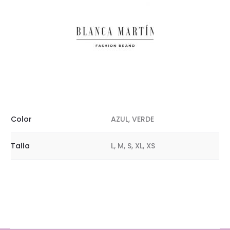
Color
AZUL, VERDE
Talla
L, M, S, XL, XS