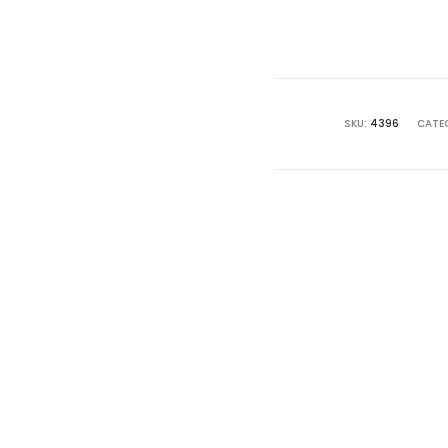
SKU:
4396
CATE