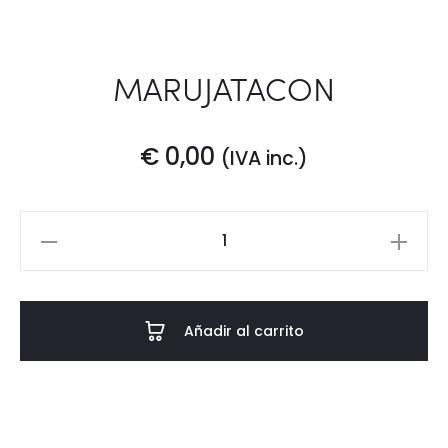
MARUJATACON
€
0,00
(IVA inc.)
MARUJATACON
cantidad
Añadir al carrito