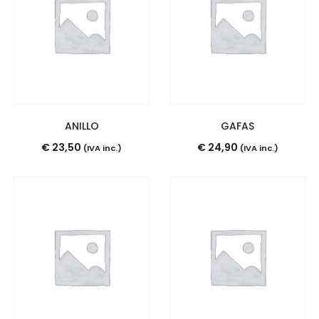
ANILLO
GAFAS
€
23,50
€
24,90
(IVA inc.)
(IVA inc.)