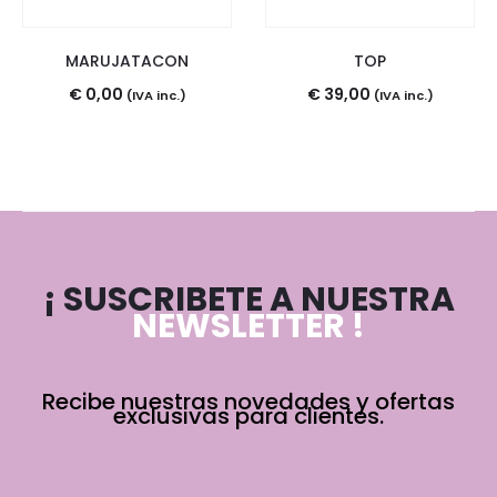
MARUJATACON
TOP
€
0,00
€
39,00
(IVA inc.)
(IVA inc.)
¡ SUSCRIBETE A NUESTRA
NEWSLETTER !
Recibe nuestras novedades y ofertas
exclusivas para clientes.