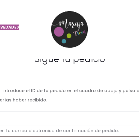
Shopping Cart
Order Tracking
Login
0
VEDADES
Sigue tu pedido
introduce el ID de tu pedido en el cuadro de abajo y pulsa el
erías haber recibido.