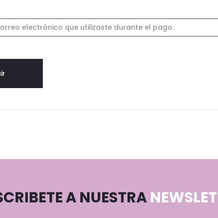
ir
SCRIBETE A NUESTRA
NEWSLETT