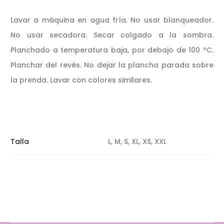
Lavar a máquina en agua fría. No usar blanqueador.
No usar secadora. Secar colgado a la sombra.
Planchado a temperatura baja, por debajo de 100 ºC.
Planchar del revés. No dejar la plancha parada sobre
la prenda. Lavar con colores similares.
Talla
L, M, S, XL, XS, XXL