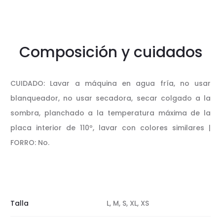
Composición y cuidados
CUIDADO: Lavar a máquina en agua fría, no usar
blanqueador, no usar secadora, secar colgado a la
sombra, planchado a la temperatura máxima de la
placa interior de 110º, lavar con colores similares |
FORRO: No.
Talla
L, M, S, XL, XS