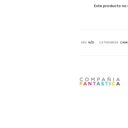
Este producto no 
SKU:
N/D
CATEGORÍAS:
CAMI