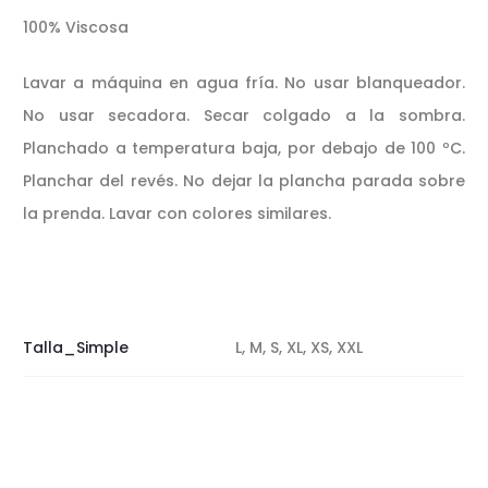
100% Viscosa
Lavar a máquina en agua fría. No usar blanqueador.
No usar secadora. Secar colgado a la sombra.
Planchado a temperatura baja, por debajo de 100 ºC.
Planchar del revés. No dejar la plancha parada sobre
la prenda. Lavar con colores similares.
Talla_Simple
L, M, S, XL, XS, XXL